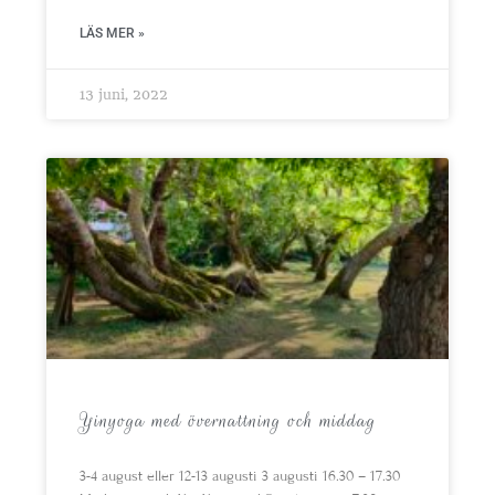
LÄS MER »
13 juni, 2022
Yinyoga med övernattning och middag
3-4 august eller 12-13 augusti 3 augusti 16.30 – 17.30