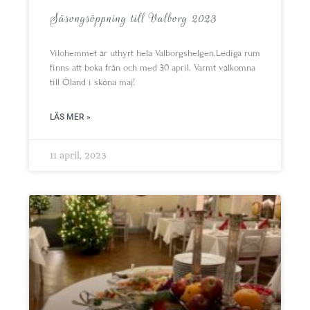
Säsongsöppning till Valborg 2023
Vilohemmet är uthyrt hela Valborgshelgen.Lediga rum
finns att boka från och med 30 april. Varmt välkomna
till Öland i sköna maj!
LÄS MER »
11 april, 2023