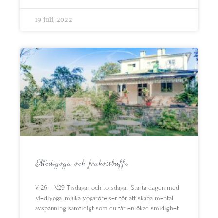
19 juli, 2022
Mediyoga och frukostbuffé
V. 26 – V.29 Tisdagar och torsdagar. Starta dagen med
Mediyoga, mjuka yogarörelser för att skapa mental
avspänning samtidigt som du får en ökad smidighet