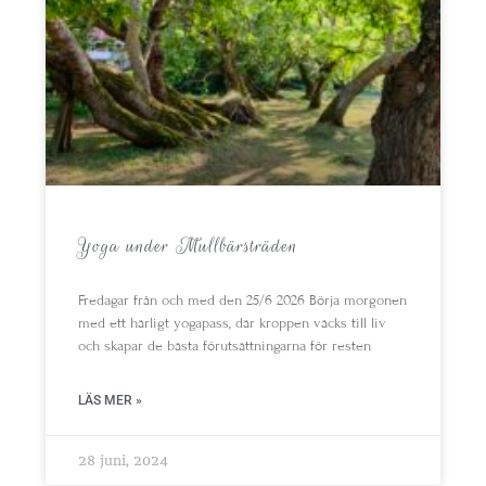
Yoga under Mullbärsträden
Fredagar från och med den 25/6 2026 Börja morgonen
med ett härligt yogapass, där kroppen väcks till liv
och skapar de bästa förutsättningarna för resten
LÄS MER »
28 juni, 2024