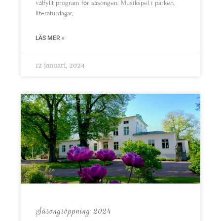
välfyllt program för säsongen. Musikspel i parken,
literaturdagar,
LÄS MER »
12 januari, 2024
Säsongsöppning 2024