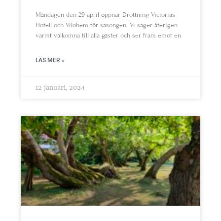
Måndagen den 29 april öppnar Drottning Victorias
Hotell och Vilohem för säsongen. Vi säger återigen
varmt välkomna till alla gäster och ser fram emot en
LÄS MER »
12 januari, 2024