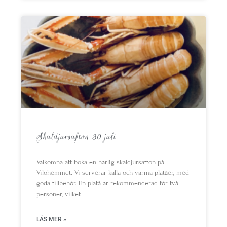
Skaldjursafton 30 juli
Välkomna att boka en härlig skaldjursafton på
Vilohemmet. Vi serverar kalla och varma platåer, med
goda tillbehör. En platå är rekommenderad för två
personer, vilket
LÄS MER »