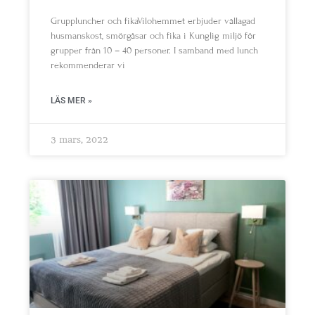
Gruppluncher och fikaVilohemmet erbjuder vällagad
husmanskost, smörgåsar och fika i Kunglig miljö för
grupper från 10 – 40 personer. I samband med lunch
rekommenderar vi
LÄS MER »
3 mars, 2022