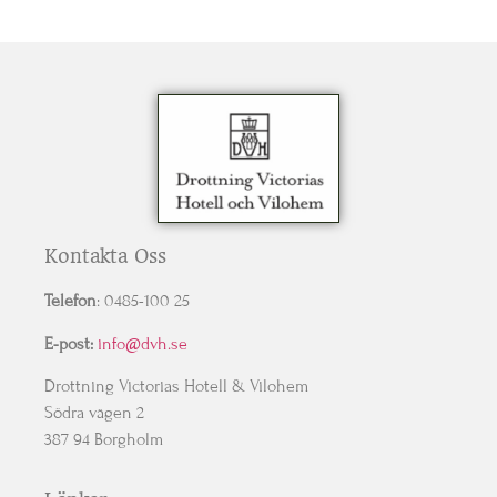
Kontakta Oss
Telefon
: 0485-100 25
E-post:
info@dvh.se
Drottning Victorias Hotell & Vilohem
Södra vägen 2
387 94 Borgholm