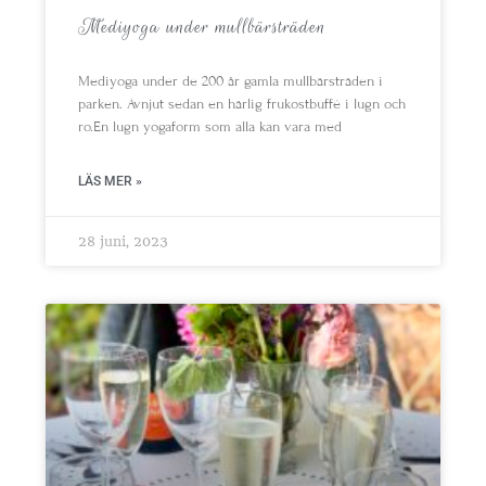
Mediyoga under mullbärsträden
Mediyoga under de 200 år gamla mullbärsträden i
parken. Avnjut sedan en härlig frukostbuffé i lugn och
ro.En lugn yogaform som alla kan vara med
LÄS MER »
28 juni, 2023