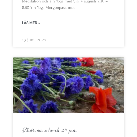
Meditation och Yin Yoga med Siri 4 augusti 7.30 –
8.30 Yin Yoga Morgonpass med
LÄS MER »
13 juni, 2022
Midsommarlunch 24 juni