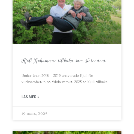
Kjell Gehammar tillbaka som Intendent
Under åren 2013 – 2019 ansvarade Kjell för
verksamheten på Vilohemmet. 2025 är Kjell tillbaka!
LÄS MER »
19 mars, 2025