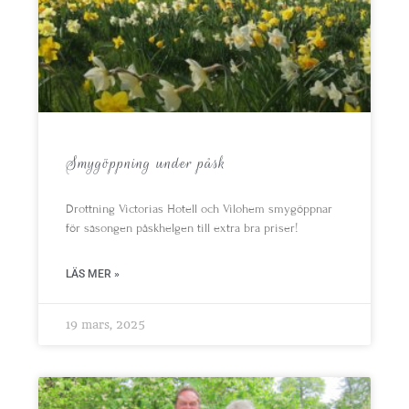
Smygöppning under påsk
Drottning Victorias Hotell och Vilohem smygöppnar
för säsongen påskhelgen till extra bra priser!
LÄS MER »
19 mars, 2025