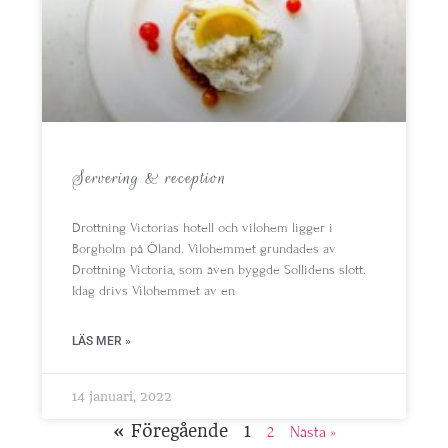
Servering & reception
Drottning Victorias hotell och vilohem ligger i
Borgholm på Öland. Vilohemmet grundades av
Drottning Victoria, som även byggde Sollidens slott.
Idag drivs Vilohemmet av en
LÄS MER »
14 januari, 2022
« Föregående
1
2
Nästa »