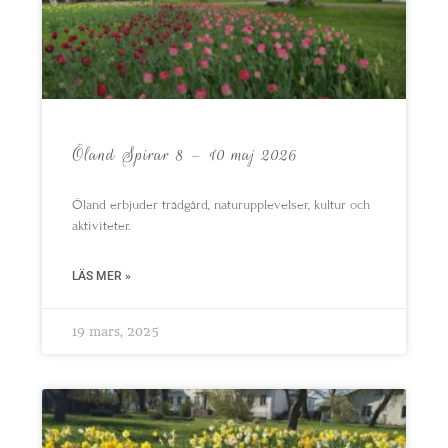
Öland Spirar 8 – 10 maj 2026
Öland erbjuder trädgård, naturupplevelser, kultur och
aktiviteter.
LÄS MER »
19 mars, 2025