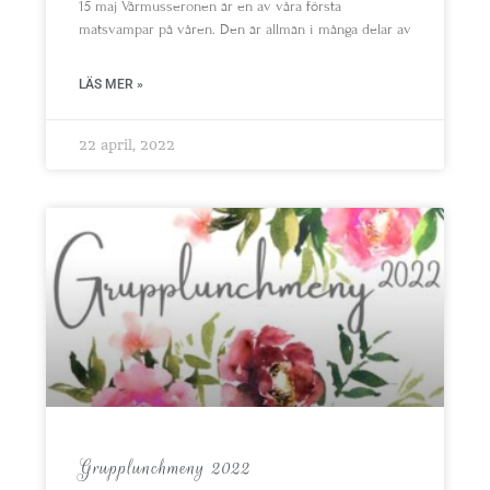
15 maj Vårmusseronen är en av våra första
matsvampar på våren. Den är allmän i många delar av
LÄS MER »
22 april, 2022
Grupplunchmeny 2022