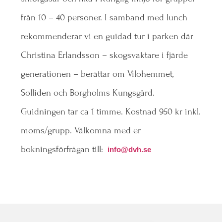
från 10 – 40 personer. I samband med lunch
rekommenderar vi en guidad tur i parken där
Christina Erlandsson – skogsvaktare i fjärde
generationen – berättar om Vilohemmet,
Solliden och Borgholms Kungsgård.
Guidningen tar ca 1 timme. Kostnad 950 kr inkl.
moms/grupp. Välkomna med er
bokningsförfrågan till:
info@dvh.se