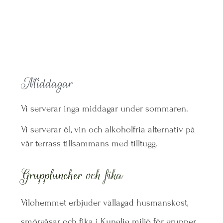
Middagar
Vi serverar inga middagar under sommaren.
Vi serverar öl, vin och alkoholfria alternativ på
vår terrass tillsammans med tilltugg.
Gruppluncher och fika
Vilohemmet erbjuder vällagad husmanskost,
smörgåsar och fika i Kunglig miljö för grupper