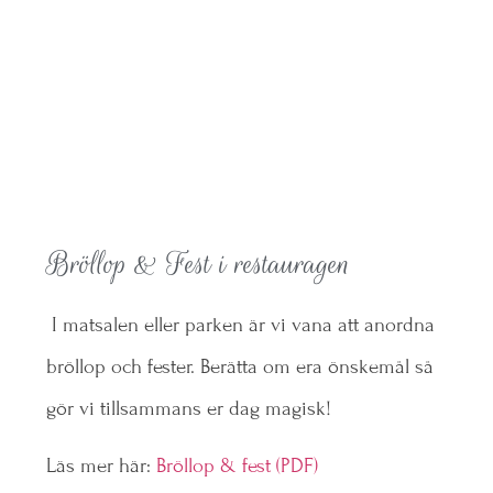
Bröllop & Fest i restauragen
I matsalen eller parken är vi vana att anordna
bröllop och fester. Berätta om era önskemål så
gör vi tillsammans er dag magisk!
Läs mer här:
Bröllop & fest (PDF)