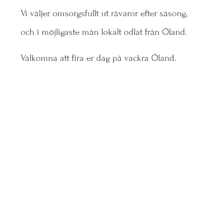
Vi väljer omsorgsfullt ut råvaror efter säsong,
och i möjligaste mån lokalt odlat från Öland.
Välkomna att fira er dag på vackra Öland.