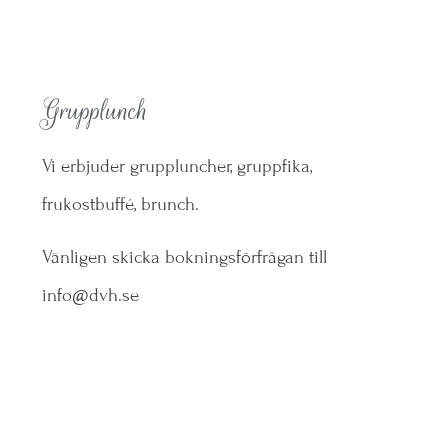
Grupplunch
Vi erbjuder gruppluncher, gruppfika,
frukostbuffé, brunch.
Vänligen skicka bokningsförfrågan till
info@dvh.se