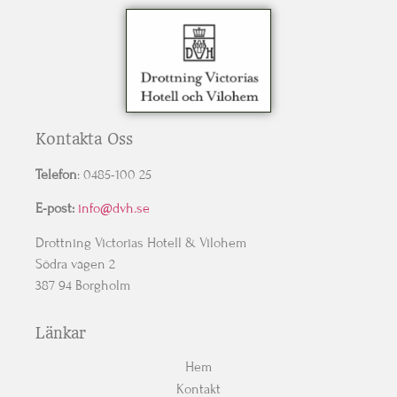
Kontakta Oss
Telefon
: 0485-100 25
E-post:
info@dvh.se
Drottning Victorias Hotell & Vilohem
Södra vägen 2
387 94 Borgholm
Länkar
Hem
Kontakt