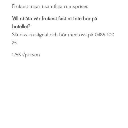
Frukost ingår i samtliga rumspriser.
Vill ni äta vår frukost fast ni inte bor på
hotellet?
Slå oss en signal och hör med oss på 0485-100
25.
175Kr/person