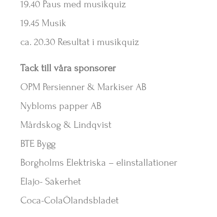
19.40 Paus med musikquiz
19.45 Musik
ca. 20.30 Resultat i musikquiz
Tack till våra sponsorer
OPM Persienner & Markiser AB
Nybloms papper AB
Mårdskog & Lindqvist
BTE Bygg
Borgholms Elektriska – elinstallationer
Elajo- Säkerhet
Coca-ColaÖlandsbladet