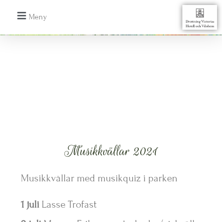
Musikkvällar 2021
Musikkvällar med musikquiz i parken
1 juli
Lasse Trofast